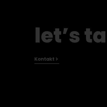
let’s ta
Kontakt