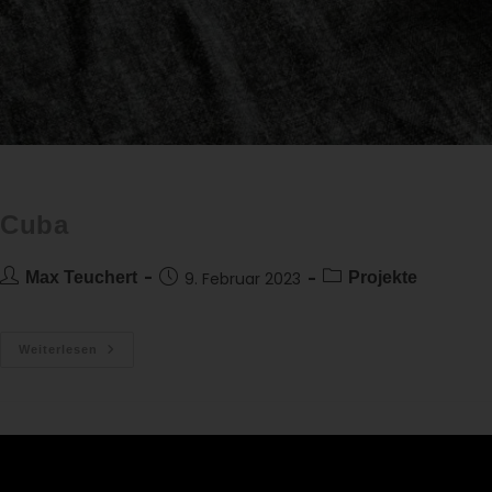
Cuba
Max Teuchert
9. Februar 2023
Projekte
Weiterlesen