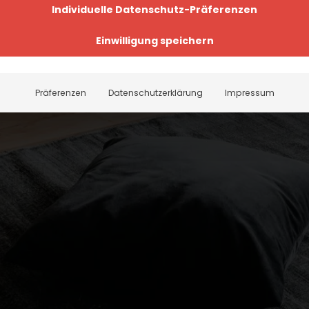
Individuelle Datenschutz-Präferenzen
Einwilligung speichern
Präferenzen
Datenschutzerklärung
Impressum