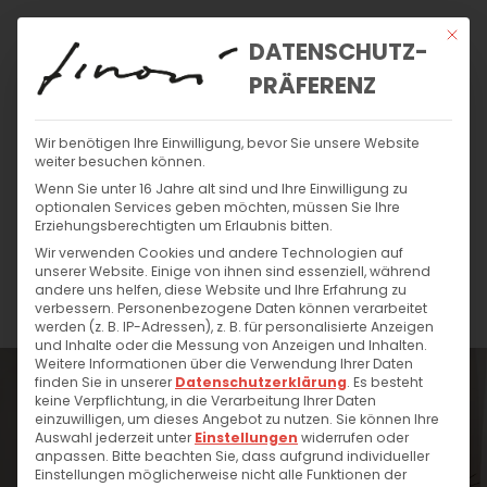
Mit di
DATENSCHUTZ-
PRÄFERENZ
Wir benötigen Ihre Einwilligung, bevor Sie unsere Website
weiter besuchen können.
DE
Wenn Sie unter 16 Jahre alt sind und Ihre Einwilligung zu
EN
optionalen Services geben möchten, müssen Sie Ihre
Erziehungsberechtigten um Erlaubnis bitten.
Wir verwenden Cookies und andere Technologien auf
unserer Website. Einige von ihnen sind essenziell, während
andere uns helfen, diese Website und Ihre Erfahrung zu
verbessern.
Personenbezogene Daten können verarbeitet
werden (z. B. IP-Adressen), z. B. für personalisierte Anzeigen
und Inhalte oder die Messung von Anzeigen und Inhalten.
Weitere Informationen über die Verwendung Ihrer Daten
finden Sie in unserer
Datenschutzerklärung
.
Es besteht
keine Verpflichtung, in die Verarbeitung Ihrer Daten
einzuwilligen, um dieses Angebot zu nutzen.
Sie können Ihre
Auswahl jederzeit unter
Einstellungen
widerrufen oder
anpassen.
Bitte beachten Sie, dass aufgrund individueller
Einstellungen möglicherweise nicht alle Funktionen der