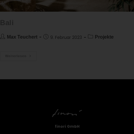
Bali
Max Teuchert
9. Februar 2023
Projekte
Weiterlesen
finori GmbH