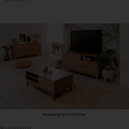
Weiterlesen
Boobang Wohnzimmer
Boobang