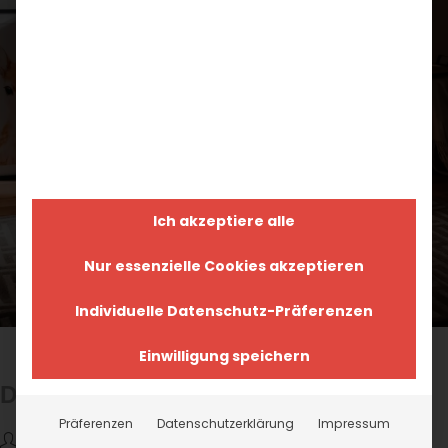
Ich akzeptiere alle
Nur essenzielle Cookies akzeptieren
Individuelle Datenschutz-Präferenzen
Denver Kommode
Einwilligung speichern
Denver
Präferenzen
Datenschutzerklärung
Impressum
Max Teuchert
9. Februar 2023
Projekte