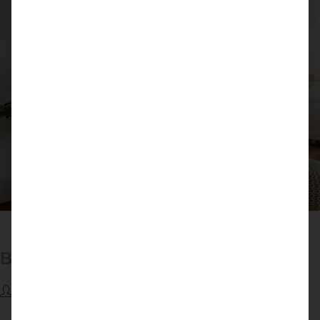
Bergen Highboard
Bergen
Max Teuchert
9. Februar 2023
Projekte